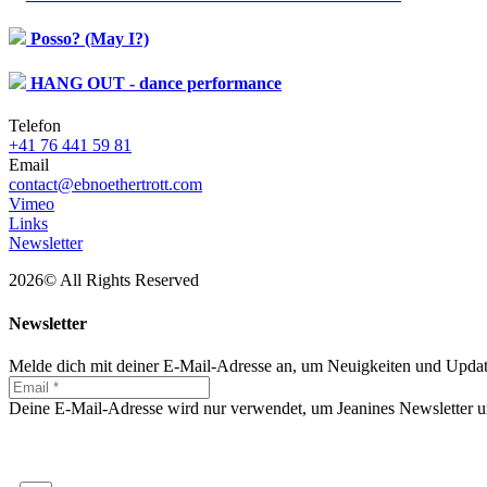
Posso? (May I?)
HANG OUT - dance performance
Telefon
+41 76 441 59 81‬
Email
contact@ebnoethertrott.com
Vimeo
Links
Newsletter
2026© All Rights Reserved
Newsletter
Melde dich mit deiner E-Mail-Adresse an, um Neuigkeiten und Update
Deine E-Mail-Adresse wird nur verwendet, um Jeanines Newsletter u