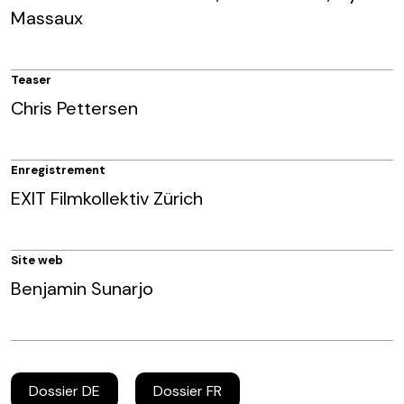
Massaux
Teaser
Chris Pettersen
Enregistrement
EXIT Filmkollektiv Zürich
Site web
Benjamin Sunarjo
Dossier DE
Dossier FR