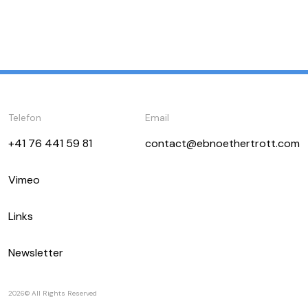
Telefon
Email
+41 76 441 59 81‬
contact@ebnoethertrott.com
Vimeo
Links
Newsletter
2026© All Rights Reserved