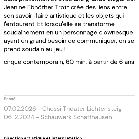
Jeanine Ebnöther Trott crée des liens entre
son savoir-faire artistique et les objets qui
l'entourent. Et lorsqu'elle se transforme
soudainement en un personnage clownesque
ayant un grand besoin de communiquer, on se
prend soudain au jeu !
cirque contemporain, 60 min, à partir de 6 ans
Passé
07.02.2026 -
Chössi Theater Lichtensteig
06.12.2024 -
Schauwerk Schaffhausen
Direction artistique et interprétation