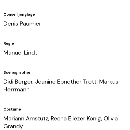
Conseil jonglage
Denis Paumier
Régie
Manuel Lindt
Scénographie
Didi Berger, Jeanine Ebnöther Trott, Markus
Herrmann
Costume
Mariann Amstutz, Recha Eliezer König, Olivia
Grandy