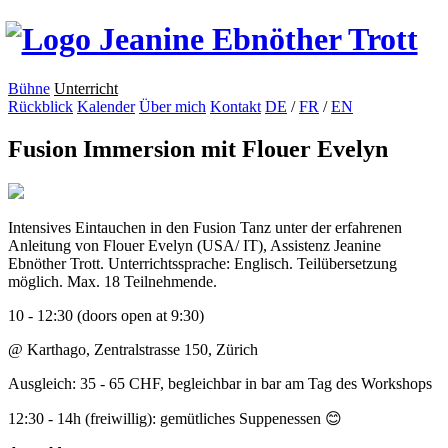
Bühne
Unterricht
Rückblick
Kalender
Über mich
Kontakt
DE
/
FR
/
EN
Fusion Immersion mit Flouer Evelyn
Intensives Eintauchen in den Fusion Tanz unter der erfahrenen
Anleitung von Flouer Evelyn (USA/ IT), Assistenz Jeanine
Ebnöther Trott. Unterrichtssprache: Englisch. Teilübersetzung
möglich. Max. 18 Teilnehmende.
10 - 12:30 (doors open at 9:30)
@ Karthago, Zentralstrasse 150, Zürich
Ausgleich: 35 - 65 CHF, begleichbar in bar am Tag des Workshops
12:30 - 14h (freiwillig): gemütliches Suppenessen 😊