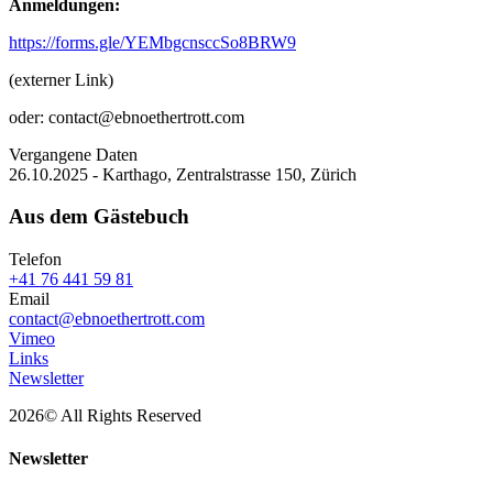
Anmeldungen:
https://forms.gle/YEMbgcnsccSo8BRW9
(externer Link)
oder: contact@ebnoethertrott.com
Vergangene Daten
26.10.2025 - Karthago, Zentralstrasse 150, Zürich
Aus dem Gästebuch
Telefon
+41 76 441 59 81‬
Email
contact@ebnoethertrott.com
Vimeo
Links
Newsletter
2026© All Rights Reserved
Newsletter